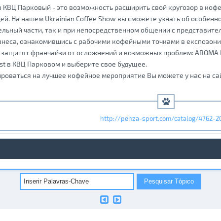
 в КВЦ Парковый - это возможность расширить свой кругозор в ко
ей. На нашем Ukrainian Coffee Show вы сможете узнать об особенн
льный части, так и при непосредственном общении с представите
знеса, ознакомившись с рабочими кофейными точками в експозон
защитят франчайзи от осложнений и возможных проблем: AROMA KA
est в КВЦ Парковом и выберите свое будущее.
роваться на лучшее кофейное мероприятие Вы можете у нас на с
http://penza-sport.com/catalog/4762-20