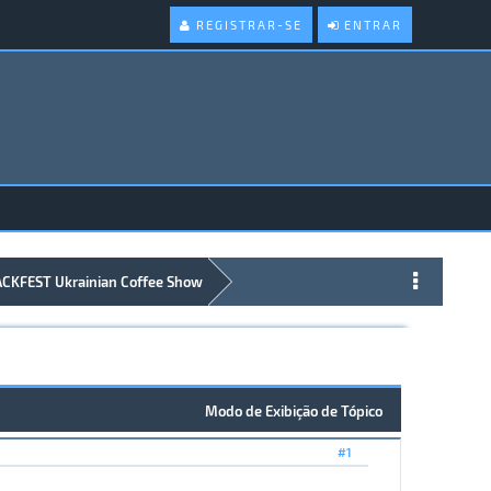
REGISTRAR-SE
ENTRAR
KFEST Ukrainian Coffee Show
Modo de Exibição de Tópico
#1