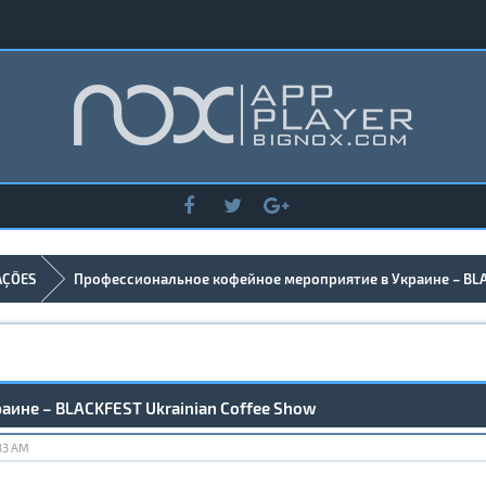
AÇÕES
Профессиональное кофейное мероприятие в Украине – BLAC
ине – BLACKFEST Ukrainian Coffee Show
:33 AM