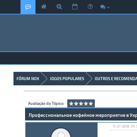
FÓRUM NOX
JOGOS POPULARES
OUTROS E RECOMEND
Avaliação do Tópico:
Профессиональное кофейное мероприятие в Укра
11-27-2018, 05