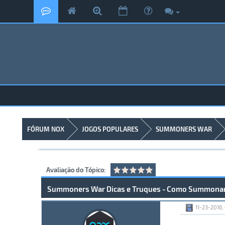
FÓRUM NOX
JOGOS POPULARES
SUMMONERS WAR
Avaliação do Tópico:
Summoners War Dicas e Truques - Como Summonar 
11-23-2016,