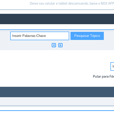
Deixe seu celular e tablet descansando, baixe o NOX AP
Pular para Fó