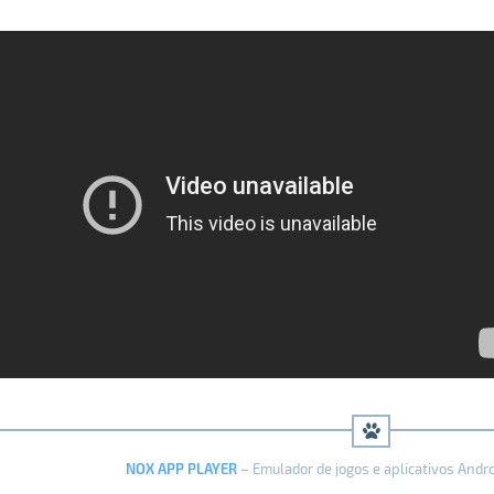
NOX APP PLAYER
– Emulador de jogos e aplicativos Andr