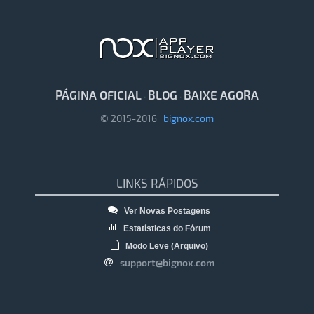
PÁGINA OFICIAL
BLOG
BAIXE AGORA
·
·
© 2015-2016
bignox.com
LINKS RÁPIDOS
Ver Novas Postagens
Estatísticas do Fórum
Modo Leve (Arquivo)
support@bignox.com