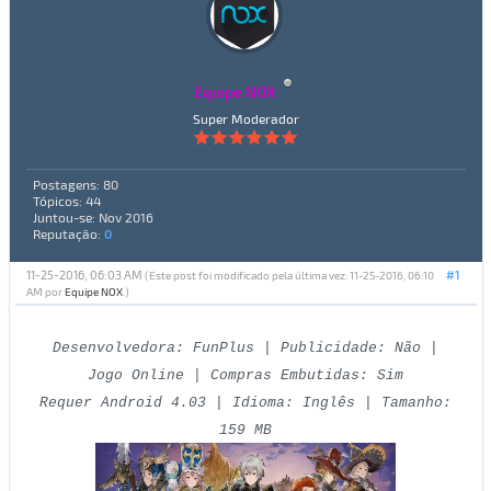
Equipe NOX
Super Moderador
Postagens: 80
Tópicos: 44
Juntou-se: Nov 2016
Reputação:
0
11-25-2016, 06:03 AM
#1
(Este post foi modificado pela última vez: 11-25-2016, 06:10
AM por
Equipe NOX
.)
Desenvolvedora: FunPlus | Publicidade: Não |
Jogo Online | Compras Embutidas: Sim
Requer Android 4.03 | Idioma: Inglês | Tamanho:
159 MB