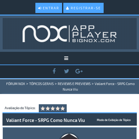
ENTRAR
REGISTRAR-SE
>
>
>
FÓRUM NOX
TÓPICOS GERAIS
REVIEWS E PREVIEWS
Valiant Force - SRPG Como
Nunca Viu
Avaliação do Tópico:
Valiant Force - SRPG Como Nunca Viu
Modo de Exibição de Tópico