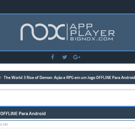
The World 3 Rise of Demon: Ação e RPG em um Jogo OFFLINE Para Androi
 OFFLINE Para Android
10 AM