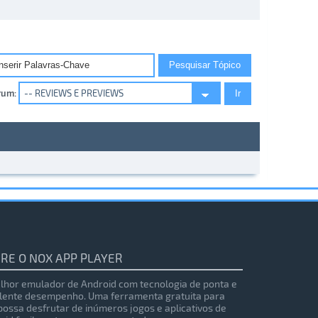
rum:
RE O NOX APP PLAYER
lhor emulador de Android com tecnologia de ponta e
lente desempenho. Uma ferramenta gratuita para
possa desfrutar de inúmeros jogos e aplicativos de