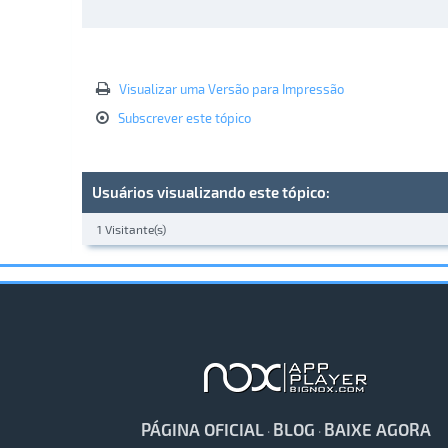
Visualizar uma Versão para Impressão
Subscrever este tópico
Usuários visualizando este tópico:
1 Visitante(s)
PÁGINA OFICIAL
BLOG
BAIXE AGORA
·
·