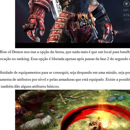
Rise of Demon nos traz a opção da Arena, que nada mais é que um local para batal
ocação no ranking. Essa opção é liberada apenas após passar da fase 2 do segundo 
finidade de equipamentos para se conseguir, seja dropando em uma missão, seja po
menta de atributos por nível e pelas armaduras que está equipado. Existe a possib
também dão alguns atributos básicos.