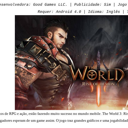
esenvolvedora: Good Games LLC. | Publicidade: Sim | Jogo
Requer: Android 4.0 | Idioma: Inglês | 
os de RPG e ação, estão fazendo muito sucesso no mundo mobile. The World 3: R
gadores esperam de um game assim. O jogo traz grandes gráficos e uma jogabilida