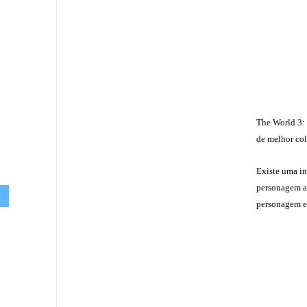
The World 3: 
de melhor col
Existe uma in
personagem au
personagem e 