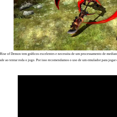
Rise of Demon tem gráficos excelentes e necessita de um processamento de median
ldade ao tentar roda o jogo. Por isso recomendamos o uso de um emulador para jo