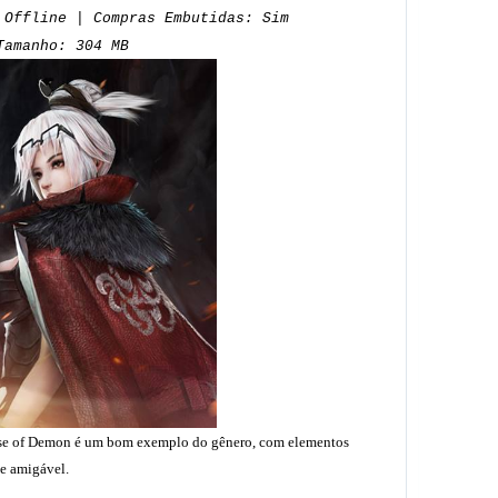
 Offline | Compras Embutidas: Sim
Tamanho: 304 MB
ise of Demon é um bom exemplo do gênero, com elementos
de amigável.