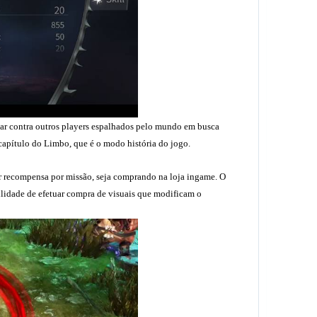
har contra outros players espalhados pelo mundo em busca
capítulo do Limbo, que é o modo história do jogo.
r recompensa por missão, seja comprando na loja ingame. O
ilidade de efetuar compra de visuais que modificam o