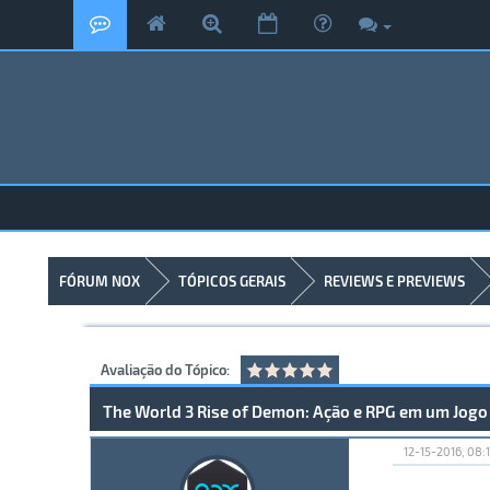
FÓRUM NOX
TÓPICOS GERAIS
REVIEWS E PREVIEWS
Avaliação do Tópico:
The World 3 Rise of Demon: Ação e RPG em um Jogo
12-15-2016, 08: