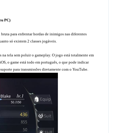
eu PC)
 bruta para enfrentar hordas de inimigos nas diferentes
uanto só existem 2 classes jogáveis.
 na tela sem poluir o gameplay. O jogo está totalmente em
iOS, o game está todo em português, o que pode indicar
 suporte para transmissões diretamente com o YouTube.