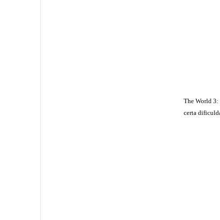
The World 3: 
certa dificu