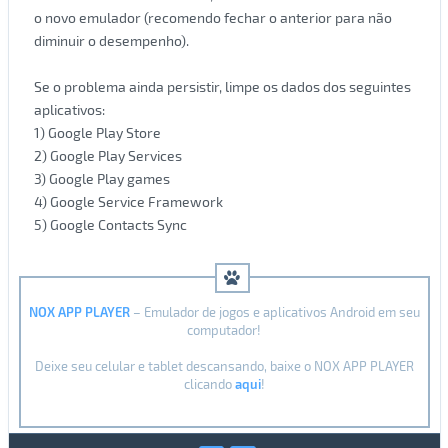
o novo emulador (recomendo fechar o anterior para não
diminuir o desempenho).
Se o problema ainda persistir, limpe os dados dos seguintes
aplicativos:
1) Google Play Store
2) Google Play Services
3) Google Play games
4) Google Service Framework
5) Google Contacts Sync
NOX APP PLAYER
– Emulador de jogos e aplicativos Android em seu
computador!
Deixe seu celular e tablet descansando, baixe o NOX APP PLAYER
clicando
aqui
!