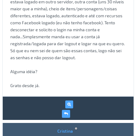
estava logado em outro servidor, outra conta (uns 30 níveis
maior que a minha), cheio de itens/personagens/coisas
diferentes, estava logado, autenticado e até com recursos
como Facebook logado (eu não tenho facebook). Tento
desconectar e solicito o login na minha conta e
nada...Simplesmente manda eu usar a conta já
registrada/logada para dar logout e logar na que eu quero.
Só que eu nem sei de quem são essas contas, logo não sei
as senhas e não posso dar logout.
Alguma idéia?
Grato desde já.
Cristina