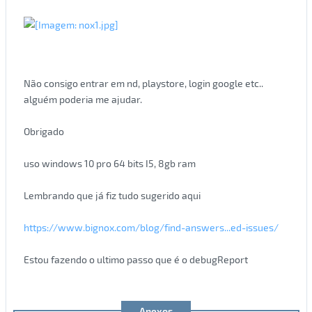
Não consigo entrar em nd, playstore, login google etc..
alguém poderia me ajudar.
Obrigado
uso windows 10 pro 64 bits I5, 8gb ram
Lembrando que já fiz tudo sugerido aqui
https://www.bignox.com/blog/find-answers...ed-issues/
Estou fazendo o ultimo passo que é o debugReport
Anexos