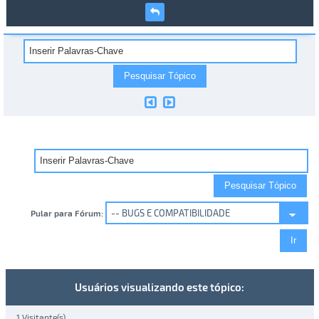
Pular para Fórum:
Usuários visualizando este tópico:
1 Visitante(s)