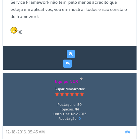
Service Framework não tem, pelo menos acredito que
esteja em aplicativos, vou em mostrar todos e não consta o
do framework
))))
Equipe NOX
Super Moderador
Postagens: 80
Tópicos: 44
Juntou-se: Nov 2016
Reputação:
0
12-18-2016, 05:45 AM
#4