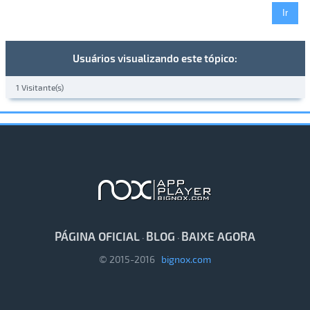
Usuários visualizando este tópico:
1 Visitante(s)
PÁGINA OFICIAL
BLOG
BAIXE AGORA
·
·
© 2015-2016
bignox.com