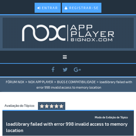
ENTRAR
REGISTRAR-SE
>
>
>
FÓRUM NOX
NOX APP PLAYER
BUGS E COMPATIBILIDADE
loadlibrary failed with
error 998 invalid access to memory location
Avaliação do Tópico:
Modo de Exibição de Tópico
loadlibrary failed with error 998 invalid access to memory
location