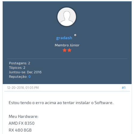
gradash
Membro Júnior
Postagens: 2
Tópicos: 2
Juntou-se: Dec 2016
Reputação:
0
12-20-2016, 01:05 PM
#1
Estou tendo o erro acima ao tentar instalar o Software.
Meu Hardware:
AMD FX 8350
RX 480 8GB