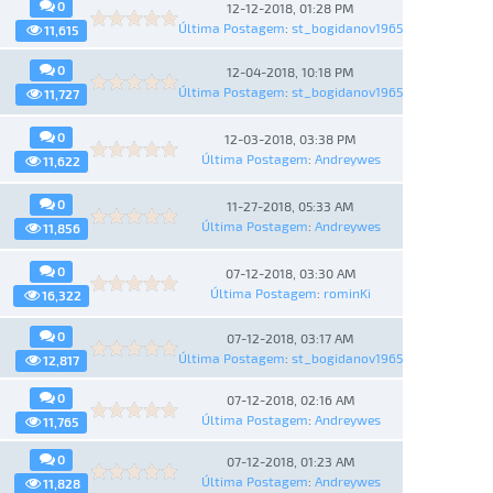
0
12-12-2018, 01:28 PM
Última Postagem
:
st_bogidanov1965
11,615
0
12-04-2018, 10:18 PM
Última Postagem
:
st_bogidanov1965
11,727
0
12-03-2018, 03:38 PM
Última Postagem
:
Andreywes
11,622
0
11-27-2018, 05:33 AM
Última Postagem
:
Andreywes
11,856
0
07-12-2018, 03:30 AM
Última Postagem
:
rominKi
16,322
0
07-12-2018, 03:17 AM
Última Postagem
:
st_bogidanov1965
12,817
0
07-12-2018, 02:16 AM
Última Postagem
:
Andreywes
11,765
0
07-12-2018, 01:23 AM
Última Postagem
:
Andreywes
11,828