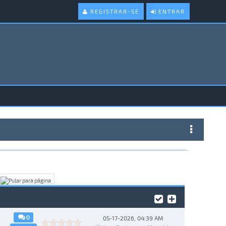
REGISTRAR-SE
ENTRAR
0
05-17-2026, 04:39 AM