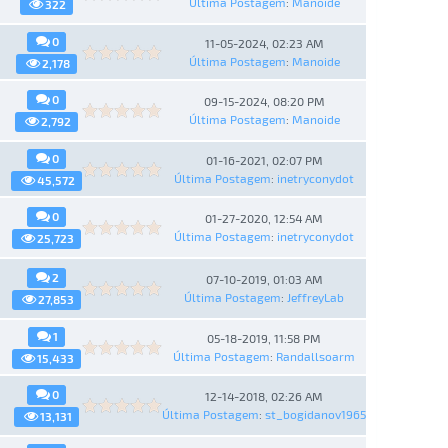
Última Postagem
:
Manoide
322
0
11-05-2024, 02:23 AM
Última Postagem
:
Manoide
2,178
0
09-15-2024, 08:20 PM
Última Postagem
:
Manoide
2,792
0
01-16-2021, 02:07 PM
Última Postagem
:
inetryconydot
45,572
0
01-27-2020, 12:54 AM
Última Postagem
:
inetryconydot
25,723
2
07-10-2019, 01:03 AM
Última Postagem
:
JeffreyLab
27,853
1
05-18-2019, 11:58 PM
Última Postagem
:
Randallsoarm
15,433
0
12-14-2018, 02:26 AM
Última Postagem
:
st_bogidanov1965
13,131