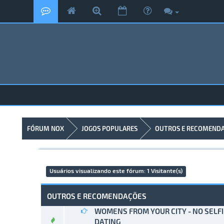
FÓRUM NOX
JOGOS POPULARES
OUTROS E RECOMEND
Usuários visualizando este fórum: 1 Visitante(s)
OUTROS E RECOMENDAÇÕES
WOMENS FROM YOUR CITY - NO SELF
0 Voto(s
DATING