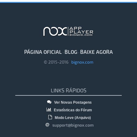
PÁGINA OFICIAL
BLOG
BAIXE AGORA
·
·
© 2015-2016
bignox.com
LINKS RÁPIDOS
Ver Novas Postagens
Estatísticas do Fórum
Modo Leve (Arquivo)
support@bignox.com