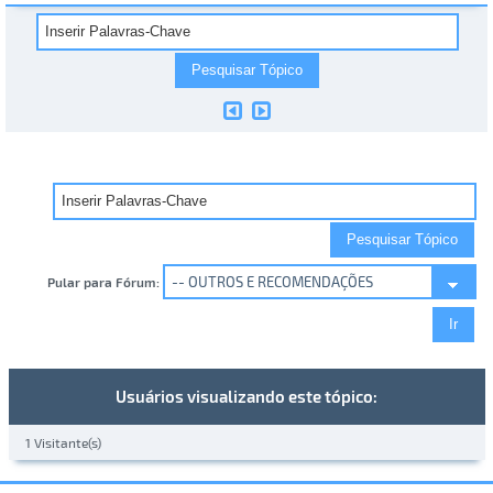
Pular para Fórum:
Usuários visualizando este tópico:
1 Visitante(s)