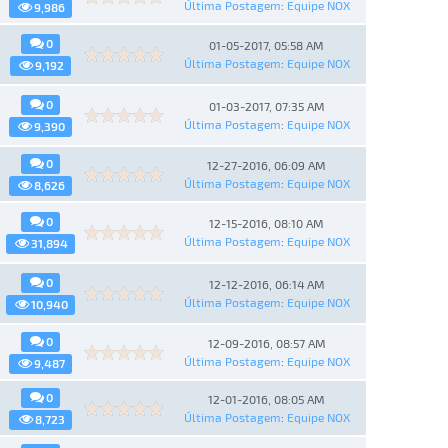
Última Postagem
:
Equipe NOX
9,986
0
01-05-2017, 05:58 AM
Última Postagem
:
Equipe NOX
9,192
0
01-03-2017, 07:35 AM
Última Postagem
:
Equipe NOX
9,390
0
12-27-2016, 06:09 AM
Última Postagem
:
Equipe NOX
8,626
0
12-15-2016, 08:10 AM
Última Postagem
:
Equipe NOX
31,894
0
12-12-2016, 06:14 AM
Última Postagem
:
Equipe NOX
10,940
0
12-09-2016, 08:57 AM
Última Postagem
:
Equipe NOX
9,487
0
12-01-2016, 08:05 AM
Última Postagem
:
Equipe NOX
8,723