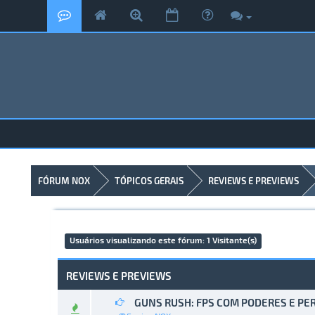
FÓRUM NOX
TÓPICOS GERAIS
REVIEWS E PREVIEWS
Usuários visualizando este fórum: 1 Visitante(s)
REVIEWS E PREVIEWS
GUNS RUSH: FPS COM PODERES E P
0 Voto(s