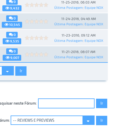
0
11-25-2016, 06:03 AM
Última Postagem
:
Equipe NOX
9,432
0
11-24-2016, 04:49 AM
Última Postagem
:
Equipe NOX
10,545
0
11-23-2016, 09:12 AM
Última Postagem
:
Equipe NOX
9,535
0
11-21-2016, 08:07 AM
Última Postagem
:
Equipe NOX
9,007
squisar neste Fórum:
Fórum: