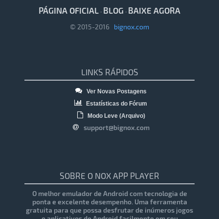
PÁGINA OFICIAL
BLOG
BAIXE AGORA
·
·
© 2015-2016
bignox.com
LINKS RÁPIDOS
Ver Novas Postagens
Estatísticas do Fórum
Modo Leve (Arquivo)
support@bignox.com
SOBRE O NOX APP PLAYER
O melhor emulador de Android com tecnologia de
ponta e excelente desempenho. Uma ferramenta
gratuita para que possa desfrutar de inúmeros jogos
e aplicativos de Android facilmente em seu