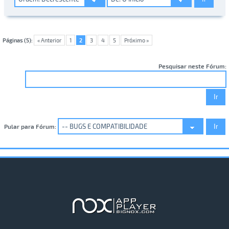
Páginas (5):
« Anterior
1
2
3
4
5
Próximo »
Pesquisar neste Fórum:
Pular para Fórum: