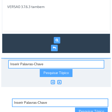
VERSAO 3.7.6.3 tambem