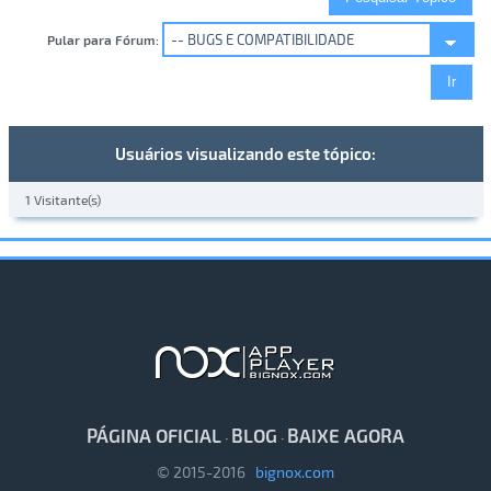
Pular para Fórum:
Usuários visualizando este tópico:
1 Visitante(s)
PÁGINA OFICIAL
BLOG
BAIXE AGORA
·
·
© 2015-2016
bignox.com