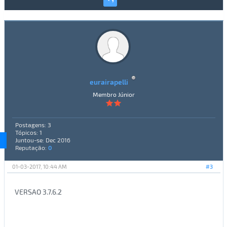
eurairapelli
Membro Júnior
Postagens: 3
Tópicos: 1
Juntou-se: Dec 2016
Reputação:
0
01-03-2017, 10:44 AM
#3
VERSAO 3.7.6.2