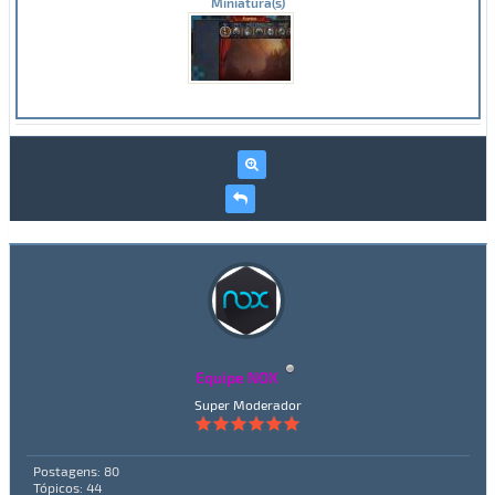
Miniatura(s)
Equipe NOX
Super Moderador
Postagens: 80
Tópicos: 44