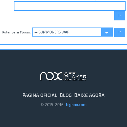
Pular para Fórum:
PÁGINA OFICIAL
BLOG
BAIXE AGORA
·
·
© 2015-2016
bignox.com